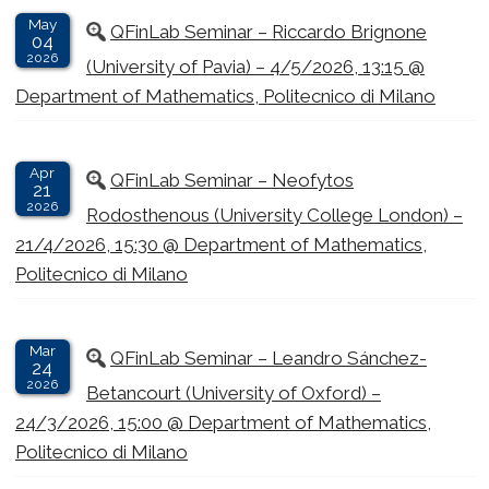
May
QFinLab Seminar – Riccardo Brignone
04
2026
(University of Pavia) – 4/5/2026, 13:15 @
Department of Mathematics, Politecnico di Milano
Apr
QFinLab Seminar – Neofytos
21
2026
Rodosthenous (University College London) –
21/4/2026, 15:30 @ Department of Mathematics,
Politecnico di Milano
Mar
QFinLab Seminar – Leandro Sánchez-
24
2026
Betancourt (University of Oxford) –
24/3/2026, 15:00 @ Department of Mathematics,
Politecnico di Milano