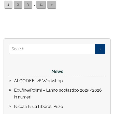
…
1
2
3
11
»
News
ALGODEFI 26 Workshop
Edufin@Polimi – L’anno scolastico 2025/2026
in numeri
Nicola Bruti Liberati Prize