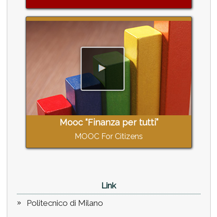
Mooc “Finanza per tutti”
MOOC For Citizens
Link
Politecnico di Milano